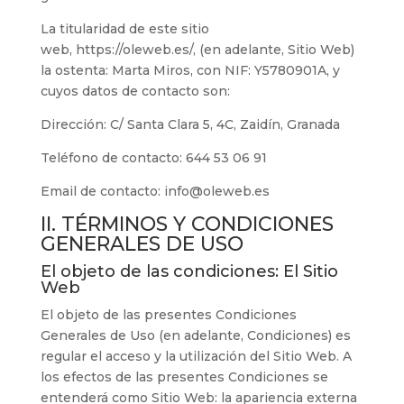
La titularidad de este sitio
web,
https://oleweb.es/
, (en adelante, Sitio Web)
la ostenta:
Marta Miros
, con NIF:
Y5780901A
, y
cuyos datos de contacto son:
Dirección:
C/ Santa Clara 5, 4C, Zaidín, Granada
Teléfono de contacto:
644 53 06 91
Email de contacto:
info@oleweb.es
II. TÉRMINOS Y CONDICIONES
GENERALES DE USO
El objeto de las condiciones: El Sitio
Web
El objeto de las presentes Condiciones
Generales de Uso (en adelante, Condiciones) es
regular el acceso y la utilización del Sitio Web. A
los efectos de las presentes Condiciones se
entenderá como Sitio Web: la apariencia externa