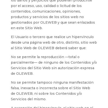
los daños y perjuicios que pudieran producirse
por el acceso, uso, calidad o licitud de los
contenidos, comunicaciones, opiniones,
productos y servicios de los sitios web no
gestionados por
OLEWEB
y que sean enlazados
en este Sitio Web.
El Usuario o tercero que realice un hipervínculo
desde una página web de otro, distinto, sitio web
al Sitio Web de
OLEWEB
deberá saber que:
No se permite la reproducción —total o
parcialmente— de ninguno de los Contenidos y/o
Servicios del Sitio Web sin autorización expresa
de
OLEWEB
.
No se permite tampoco ninguna manifestación
falsa, inexacta o incorrecta sobre el Sitio Web
de
OLEWEB
, ni sobre los Contenidos y/o
Servicios del mismo.
A excepción del hipervínculo, el sitio web en el