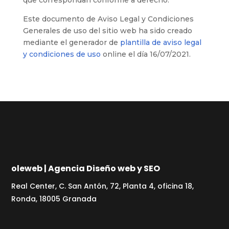
Este documento de Aviso Legal y Condiciones
Generales de uso del sitio web ha sido creado
mediante el generador de
plantilla de aviso legal
y condiciones de uso
online el día 16/07/2021.
oleweb | Agencia Diseño web y SEO
Real Center, C. San Antón, 72, Planta 4, oficina 18,
Ronda, 18005 Granada