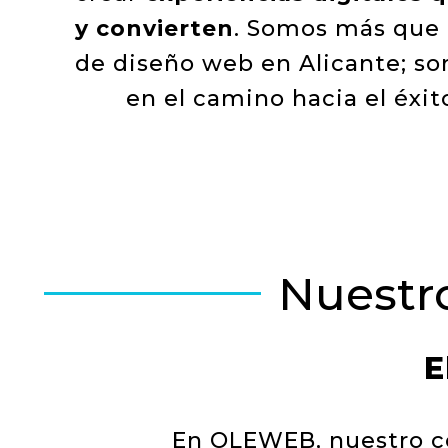
y convierten
. Somos más que
de diseño web en Alicante; so
en el camino hacia el éxit
Nuestro
E
En OLEWEB, nuestro c