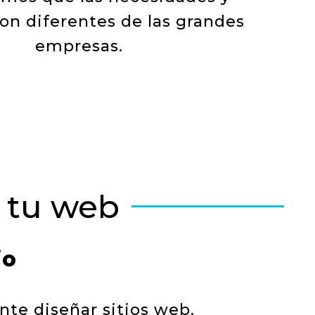
son diferentes de las grandes
empresas.
r tu web
io
e diseñar sitios web.