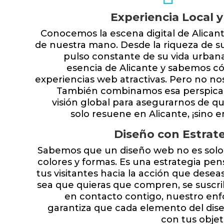
Experiencia Local y
Conocemos la escena digital de Alican
de nuestra mano. Desde la riqueza de su
pulso constante de su vida urban
esencia de Alicante y sabemos có
experiencias web atractivas. Pero no n
También combinamos esa perspicac
visión global para asegurarnos de qu
solo resuene en Alicante, ¡sino 
Diseño con Estrat
Sabemos que un diseño web no es solo
colores y formas. Es una estrategia pen
tus visitantes hacia la acción que desea
sea que quieras que compren, se suscr
en contacto contigo, nuestro enf
garantiza que cada elemento del dise
con tus objet