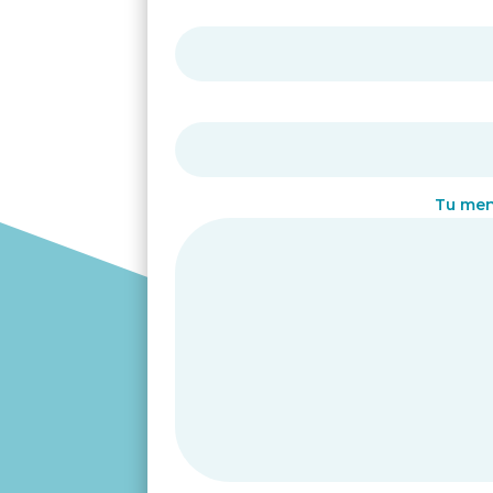
Tu mens