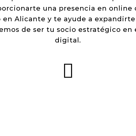
porcionarte una presencia en onlin
 en Alicante y te ayude a expandirte 
emos de ser tu socio estratégico en e
digital.
