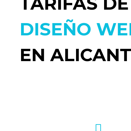
TARIFAS DE
DISEÑO WE
EN ALICAN
