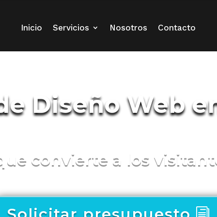
Inicio
Servicios
Nosotros
Contacto
de Diseño Web en
e convierte a los visitant
Solicitar presupuesto