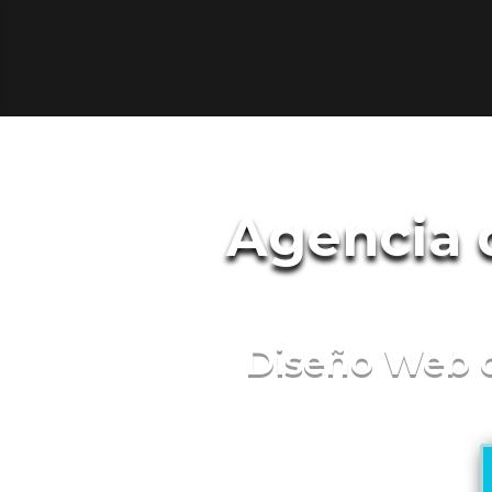
Agencia 
Diseño Web qu