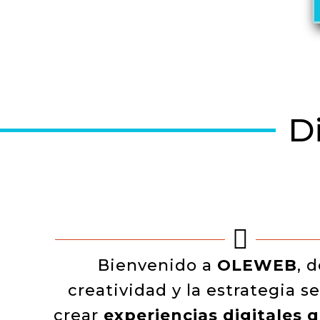
D

Bienvenido a
OLEWEB
, 
creatividad y la estrategia s
crear
experiencias digitales 