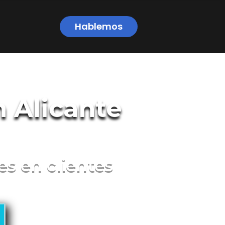
Hablemos
 Alicante
es en clientes