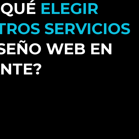
 QUÉ
ELEGIR
TROS SERVICIOS
ISEÑO WEB EN
ANTE?