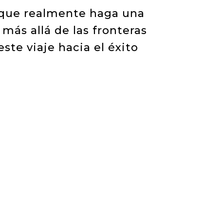
e que realmente haga una
más allá de las fronteras
ste viaje hacia el éxito