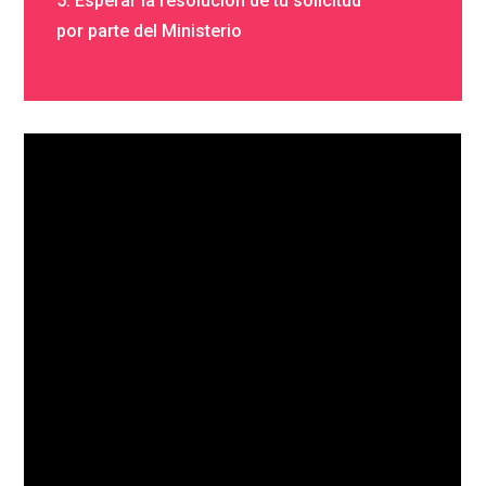
5. Esperar la resolución de tu solicitud
por parte del Ministerio