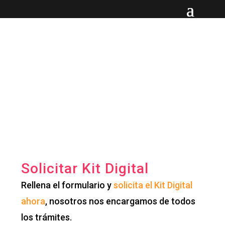
KIT DIGITAL
Somos agentes digitalizadores
Solicitar Kit Digital
Rellena el formulario y
solicita el Kit Digital
ahora
, nosotros nos encargamos de todos
los trámites.