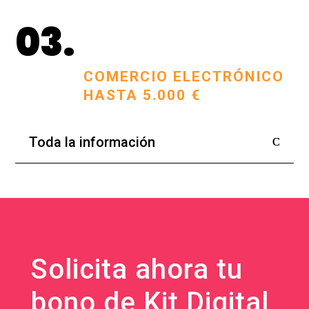
03.
COMERCIO ELECTRÓNICO
HASTA 5.000 €
Toda la información
Solicita ahora tu
bono de Kit Digital