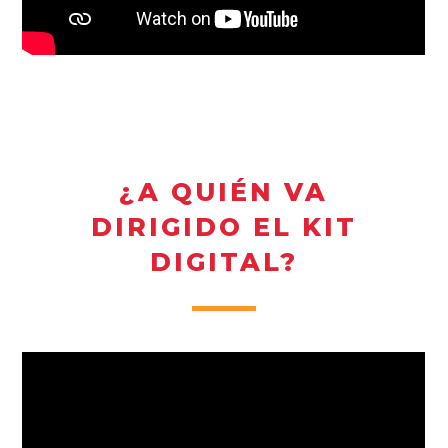
¿A QUIÉN VA
DIRIGIDO EL KIT
DIGITAL?