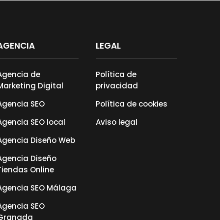
AGENCIA
LEGAL
Agencia de
Política de
Marketing Digital
privacidad
Agencia SEO
Política de cookies
Agencia SEO local
Aviso legal
Agencia Diseño Web
Agencia Diseño
Tiendas Online
Agencia SEO Málaga
Agencia SEO
Granada