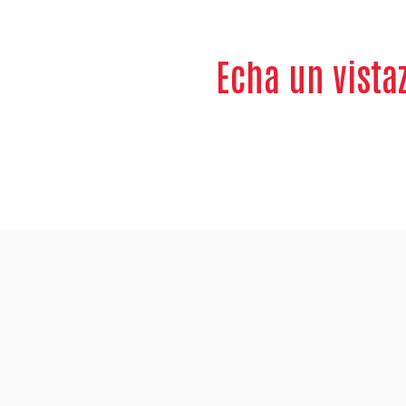
Echa un vista
!