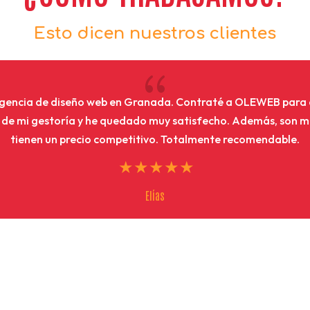
Esto dicen nuestros clientes
{
gencia de diseño web en Granada. Contraté a OLEWEB para 
de mi gestoría y he quedado muy satisfecho. Además, son m
tienen un precio competitivo. Totalmente recomendable.
Elías