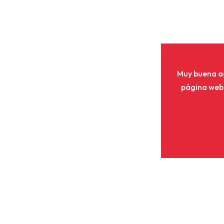
Muy buena a
página web 