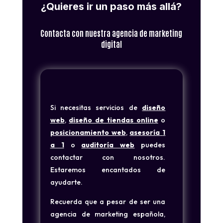
¿Quieres ir un paso más allá?
Contacta con nuestra agencia de marketing
digital
Si necesitas servicios de
diseño
web
,
diseño de tiendas online
o
posicionamiento web
,
asesoría
1
a 1
o
auditoría web
puedes
contactar con nosotros.
Estaremos encantados de
ayudarte.
Recuerda que a pesar de ser una
agencia de marketing española,