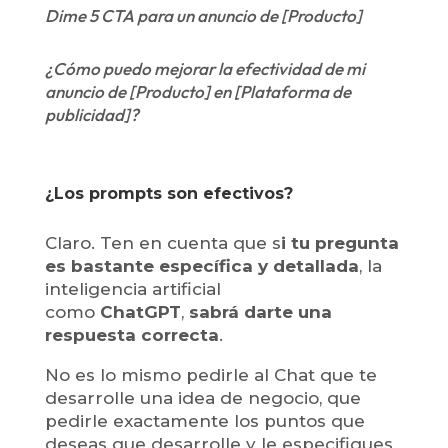
Dime 5 CTA para un anuncio de [Producto]
¿Cómo puedo mejorar la efectividad de mi
anuncio de [Producto] en [Plataforma de
publicidad]?
¿Los prompts son efectivos?
Claro. Ten en cuenta que s
i tu pregunta
es bastante específica y detallada
, la
inteligencia artificial
como
ChatGPT
,
sabrá darte una
respuesta correcta
.
No es lo mismo pedirle al Chat que te
desarrolle una idea de negocio, que
pedirle exactamente los puntos que
deseas que desarrolle y le especifiques