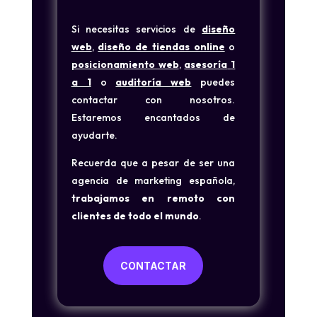
Si necesitas servicios de
diseño
web
,
diseño de tiendas online
o
posicionamiento web
,
asesoría
1
a 1
o
auditoría web
puedes
contactar con nosotros.
Estaremos encantados de
ayudarte.
Recuerda que a pesar de ser una
agencia de marketing española,
trabajamos en remoto con
clientes de todo el mundo
.
CONTACTAR