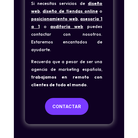
Si necesitas servicios de
diseño
web
,
diseño de tiendas online
o
posicionamiento web
,
asesoría
1
a 1
o
auditoría web
puedes
contactar con nosotros.
Estaremos encantados de
ayudarte.
Recuerda que a pesar de ser una
agencia de marketing española,
trabajamos en remoto con
clientes de todo el mundo
.
CONTACTAR