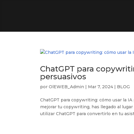
ChatGPT para copywritin
persuasivos
por
OlEWEB_Admin
|
Mar 7, 2024
|
BLOG
ChatGPT para copywriting: cómo usar la IA 
mejorar tu copywriting, has llegado al lugar
utilizar ChatGPT para convertirlo en tu asis