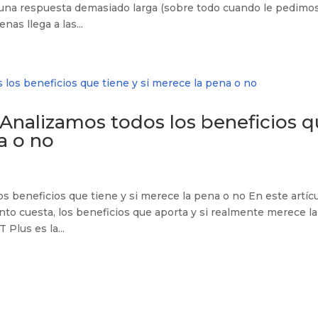
una respuesta demasiado larga (sobre todo cuando le pedimo
as llega a las...
Analizamos todos los beneficios 
a o no
 beneficios que tiene y si merece la pena o no En este artíc
nto cuesta, los beneficios que aporta y si realmente merece la
Plus es la...