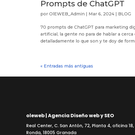
Prompts de ChatGPT
por
OlEWEB_Admin
|
Mar 6, 2024
|
BLOG
70 prompts de ChatGPT para marketing digi
artificial, la gente no para de hablar a cer
detalladamente lo que son y te doy de forma
« Entradas más antiguas
oleweb | Agencia Diseño web y SEO
Real Center, C. San Antón, 72, Planta 4, oficina 18,
Ronda, 18005 Granada