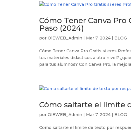
Cómo Tener Canva Pro Gr
Paso (2024)
por
OlEWEB_Admin
|
Mar 7, 2024
|
BLOG
Cómo Tener Canva Pro Gratis si eres Profes
tus materiales didácticos a otro nivel? ¿qu
para tus alumnos? Con Canva Pro, la mejora 
Cómo saltarte el límite
por
OlEWEB_Admin
|
Mar 7, 2024
|
BLOG
Cómo saltarte el límite de texto por respu