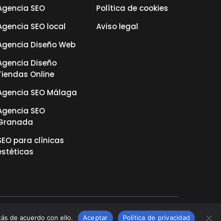
Agencia SEO
Política de cookies
Agencia SEO local
Aviso legal
Agencia Diseño Web
Agencia Diseño
Tiendas Online
Agencia SEO Málaga
Agencia SEO
Granada
SEO para clínicas
estéticas
ás de acuerdo con ello.
Aceptar
Política de privacidad