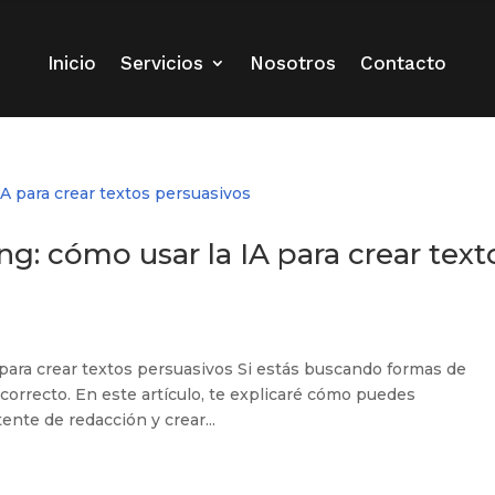
Inicio
Servicios
Nosotros
Contacto
g: cómo usar la IA para crear text
para crear textos persuasivos Si estás buscando formas de
 correcto. En este artículo, te explicaré cómo puedes
tente de redacción y crear...