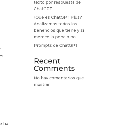
texto por respuesta de
ChatGPT
¿Qué es ChatGPT Plus?
Analizamos todos los
beneficios que tiene y si
merece la pena o no
Prompts de ChatGPT
r
es
Recent
Comments
No hay comentarios que
mostrar.
T
te ha